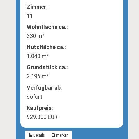
Zimmer:
11
Wohnfläche ca.:
330 m²
Nutzfläche ca.:
1.040 m²
Grund­stück ca.:
2.196 m²
Verfügbar ab:
sofort
Kaufpreis:
929.000 EUR
Details
merken