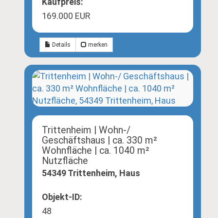
Kaufpreis:
169.000 EUR
Details
merken
Trittenheim | Wohn-/
Geschäftshaus | ca. 330 m²
Wohnfläche | ca. 1040 m²
Nutzfläche
54349 Trittenheim, Haus
Objekt-ID:
48