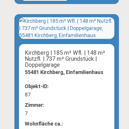
Kirchberg | 185 m² Wfl. | 148 m²
Nutzfl. | 737 m² Grundstück |
Doppelgarage
55481 Kirchberg, Einfamilienhaus
Objekt-ID:
87
Zimmer:
7
Wohnfläche ca.: