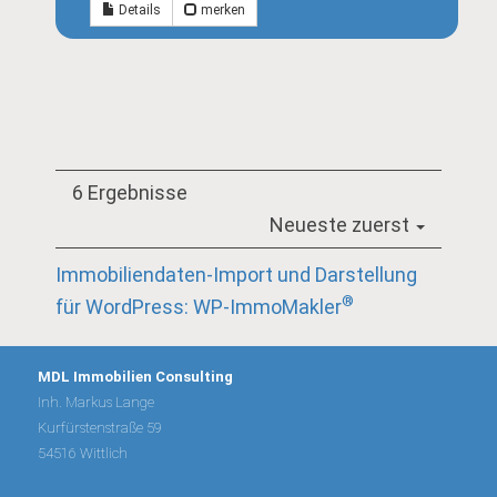
Details
merken
6 Ergebnisse
Neueste zuerst
Immobiliendaten-Import und Darstellung
®
für WordPress: WP-ImmoMakler
MDL Immobilien Consulting
Inh. Markus Lange
Kurfürstenstraße 59
54516 Wittlich