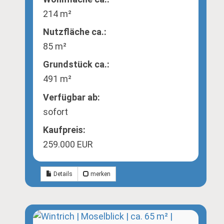
214 m²
Nutzfläche ca.:
85 m²
Grund­stück ca.:
491 m²
Verfügbar ab:
sofort
Kaufpreis:
259.000 EUR
Details
merken