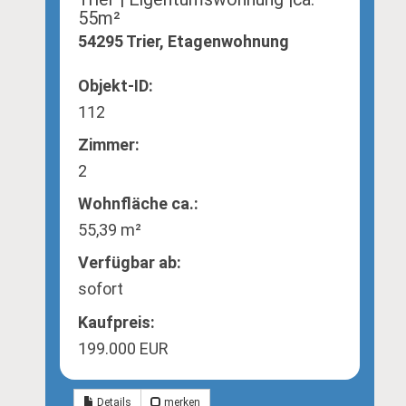
55m²
54295 Trier, Etagenwohnung
Objekt-ID:
112
Zimmer:
2
Wohnfläche ca.:
55,39 m²
Verfügbar ab:
sofort
Kaufpreis:
199.000 EUR
Details
merken