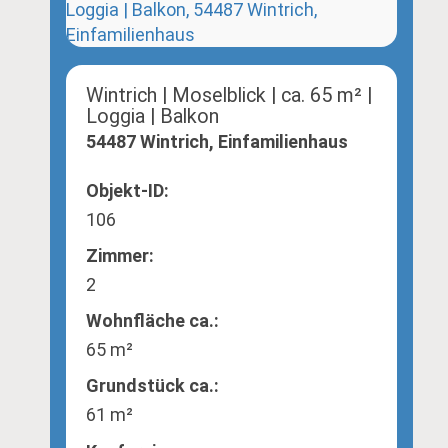
Wintrich | Moselblick | ca. 65 m² |
Loggia | Balkon
54487 Wintrich, Einfamilienhaus
Objekt-ID:
106
Zimmer:
2
Wohnfläche ca.:
65 m²
Grund­stück ca.:
61 m²