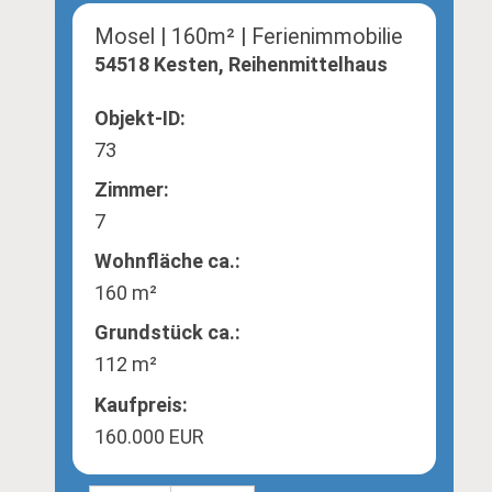
Mosel | 160m² | Ferienimmobilie
54518 Kesten, Reihenmittelhaus
Objekt-ID:
73
Zimmer:
7
Wohnfläche ca.:
160 m²
Grund­stück ca.:
112 m²
Kaufpreis:
160.000 EUR