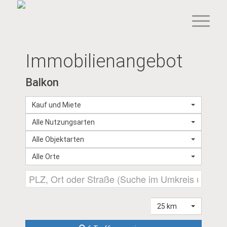
Immobilien­angebot
Balkon
Kauf und Miete
Alle Nutzungsarten
Alle Objektarten
Alle Orte
25 km