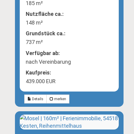
185 m²
Nutzfläche ca.:
148 m²
Grund­stück ca.:
737 m²
Verfügbar ab:
nach Vereinbarung
Kaufpreis:
439.000 EUR
Details
merken