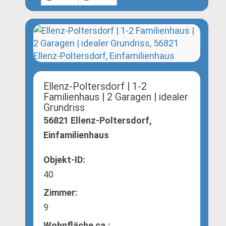
Ellenz-Poltersdorf | 1-2
Familienhaus | 2 Garagen | idealer
Grundriss
56821 Ellenz-Poltersdorf,
Einfamilienhaus
Objekt-ID:
40
Zimmer:
9
Wohnfläche ca.: