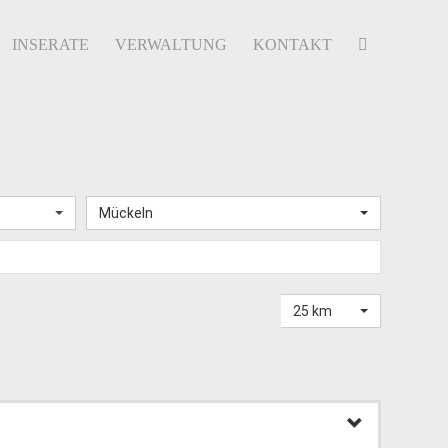
INSERATE
VERWALTUNG
KONTAKT
Mückeln
25 km