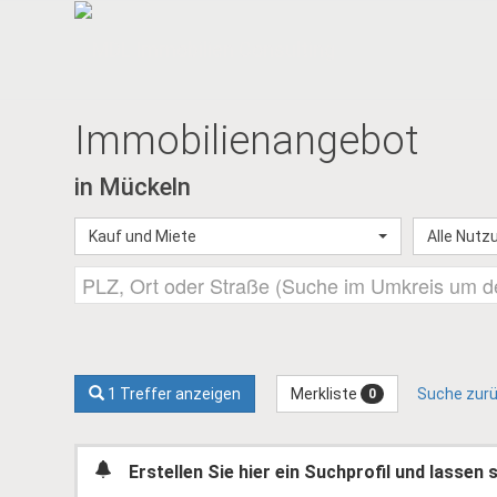
Immobilien­angebot
in Mückeln
Kauf und Miete
Alle Nutz
Merkliste
1 Treffer anzeigen
Suche zur
0
Erstellen Sie hier ein Suchprofil und lassen