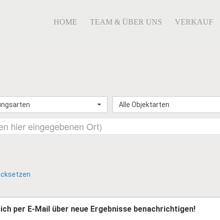
HOME
TEAM & ÜBER UNS
VERKAUF
ungsarten
Alle Objektarten
ücksetzen
 sich per E-Mail über neue Ergebnisse benachrichtigen!