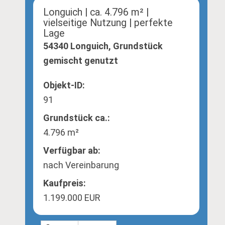
Longuich | ca. 4.796 m² |
vielseitige Nutzung | perfekte
Lage
54340 Longuich, Grundstück
gemischt genutzt
Objekt-ID:
91
Grund­stück ca.:
4.796 m²
Verfügbar ab:
nach Vereinbarung
Kaufpreis:
1.199.000 EUR