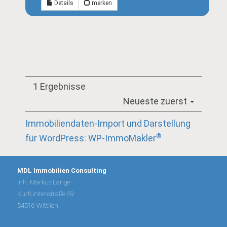
Details
merken
1 Ergebnisse
Neueste zuerst
Immobiliendaten-Import und Darstellung
®
für WordPress: WP-ImmoMakler
MDL Immobilien Consulting
Inh. Markus Lange
Kurfürstenstraße 59
54516 Wittlich