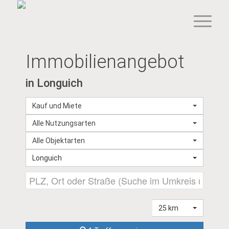
Immobilien­angebot
in Longuich
Kauf und Miete
Alle Nutzungsarten
Alle Objektarten
Longuich
25 km