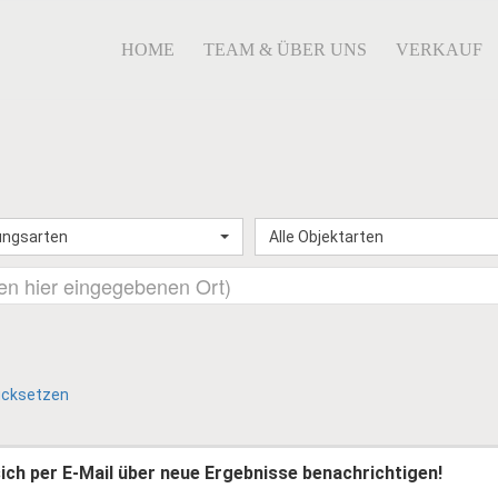
HOME
TEAM & ÜBER UNS
VERKAUF
ungsarten
Alle Objektarten
ücksetzen
 sich per E-Mail über neue Ergebnisse benachrichtigen!