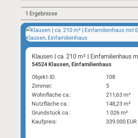
1 Ergebnisse
Klausen | ca. 210 m² | Einfamilienhaus 
54524 Klausen, Einfamilienhaus
Objekt-ID:
108
Zimmer:
5
Wohnfläche ca.:
211,63 m²
Nutzfläche ca.:
148,23 m²
Grund­stück ca.:
1.026 m²
Kaufpreis:
339.000 EUR