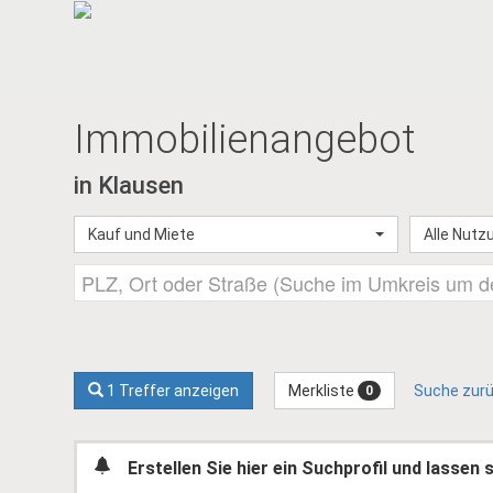
Immobilien­angebot
in Klausen
Kauf und Miete
Alle Nutz
Merkliste
1 Treffer anzeigen
Suche zur
0
Erstellen Sie hier ein Suchprofil und lassen