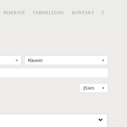
INSERATE
VERWALTUNG
KONTAKT
Klausen
25 km