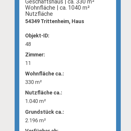
Geschäftshaus | ca. 330 m²
Wohnfläche | ca. 1040 m²
Nutzfläche
54349 Trittenheim, Haus
Objekt-ID:
48
Zimmer:
11
Wohnfläche ca.:
330 m²
Nutzfläche ca.:
1.040 m²
Grund­stück ca.:
2.196 m²
Verfügbar ab: