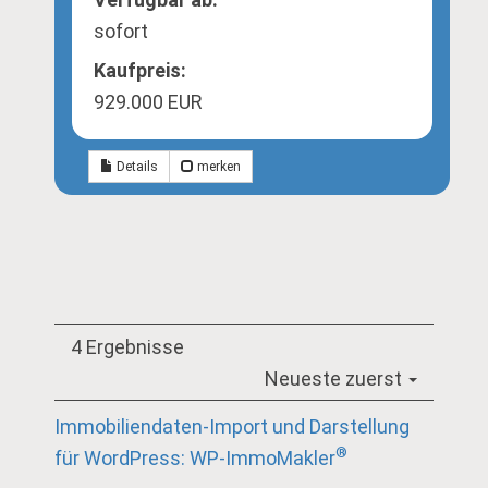
sofort
Kaufpreis:
929.000 EUR
Details
merken
4 Ergebnisse
Neueste zuerst
Immobiliendaten-Import und Darstellung
®
für WordPress: WP-ImmoMakler