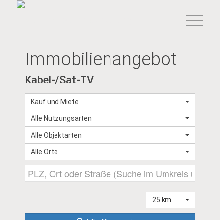
Immobilien­angebot
Kabel-/Sat-TV
Kauf und Miete
Alle Nutzungsarten
Alle Objektarten
Alle Orte
25 km