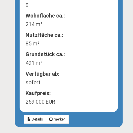
9
Wohnfläche ca.:
214 m²
Nutzfläche ca.:
85 m²
Grund­stück ca.:
491 m²
Verfügbar ab:
sofort
Kaufpreis:
259.000 EUR
Details
merken