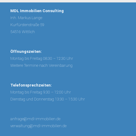
MDL Immobilien Consulting
Inh. Markus Lange
Kurfürstenstraße 59
54516 Wittlich
Öffnungszeiten:
Montag bis Freitag 08:30 – 12:30 Uhr
Weitere Termine nach Vereinbarung
Telefonsprechzeiten:
Montag bis Freitag 9:30 – 12:00 Uhr
Dienstag und Donnerstag 13:30 – 15:30 Uhr
anfrage@mdl-immobilien.de
verwaltung@mdl-immobilien.de