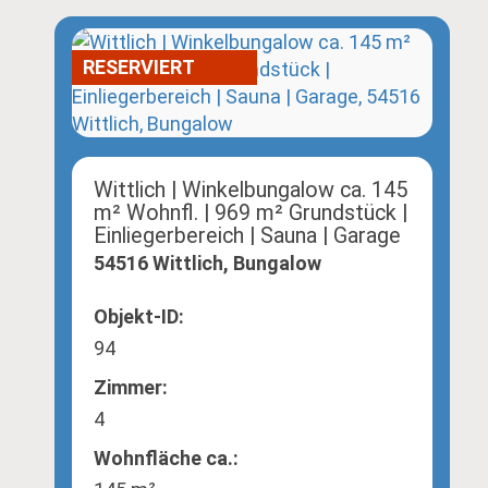
RESERVIERT
Wittlich | Winkelbungalow ca. 145
m² Wohnfl. | 969 m² Grundstück |
Einliegerbereich | Sauna | Garage
54516 Wittlich, Bungalow
Objekt-ID:
94
Zimmer:
4
Wohnfläche ca.: