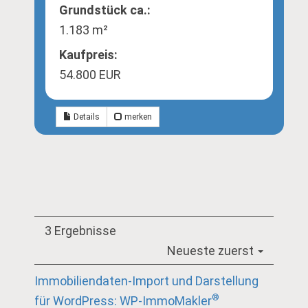
Grund­stück ca.:
1.183 m²
Kaufpreis:
54.800 EUR
Details
merken
3 Ergebnisse
Neueste zuerst
Immobiliendaten-Import und Darstellung
®
für WordPress: WP-ImmoMakler