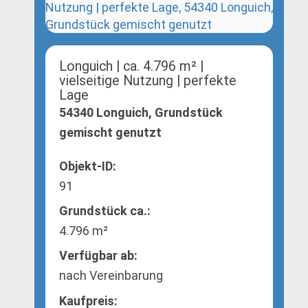
Longuich | ca. 4.796 m² |
vielseitige Nutzung | perfekte
Lage
54340 Longuich, Grundstück
gemischt genutzt
Objekt-ID:
91
Grund­stück ca.:
4.796 m²
Verfügbar ab:
nach Vereinbarung
Kaufpreis: