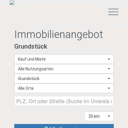
Immobilien­angebot
Grundstück
Kauf und Miete
Alle Nutzungsarten
Grundstück
Alle Orte
25 km