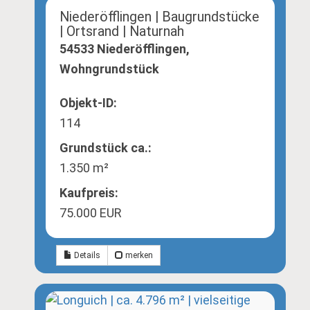
Niederöfflingen | Baugrundstücke
| Ortsrand | Naturnah
54533 Niederöfflingen,
Wohngrundstück
Objekt-ID:
114
Grund­stück ca.:
1.350 m²
Kaufpreis:
75.000 EUR
Details
merken