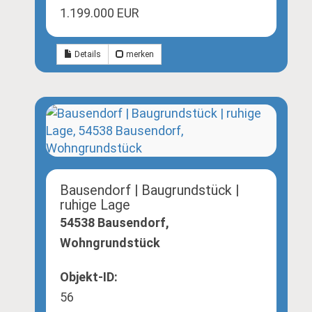
1.199.000 EUR
Details
merken
Bausendorf | Baugrundstück |
ruhige Lage
54538 Bausendorf,
Wohngrundstück
Objekt-ID:
56