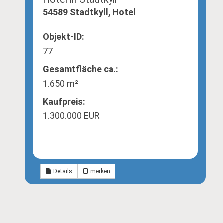
54589 Stadtkyll, Hotel
Objekt-ID:
77
Gesamtfläche ca.:
1.650 m²
Kaufpreis:
1.300.000 EUR
Details
merken