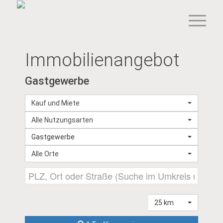
Immobilien­angebot
Gastgewerbe
Kauf und Miete
Alle Nutzungsarten
Gastgewerbe
Alle Orte
25 km